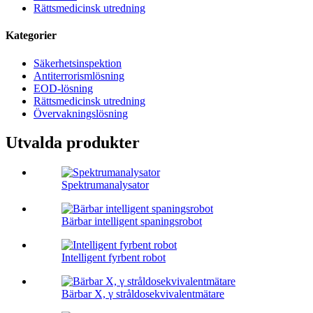
Rättsmedicinsk utredning
Kategorier
Säkerhetsinspektion
Antiterrorismlösning
EOD-lösning
Rättsmedicinsk utredning
Övervakningslösning
Utvalda produkter
Spektrumanalysator
Bärbar intelligent spaningsrobot
Intelligent fyrbent robot
Bärbar X, γ stråldosekvivalentmätare