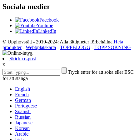
Sociala medier
Facebook
Youtube
LinkedIn
© Upphovsrätt - 2010-2024: Alla rättigheter förbehållna.
Heta
produkter
-
Webbplatskarta
-
TOPPBLOGG
-
TOPP SÖKNING
Skicka e-post
x
Tryck enter för att söka eller ESC
för att stänga
English
French
German
Portuguese
Spanish
Russian
Japanese
Korean
Arabic
Irish