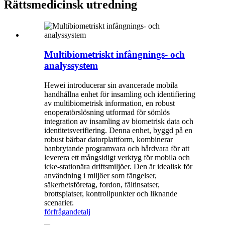
Rättsmedicinsk utredning
Multibiometriskt infångnings- och
analyssystem
Hewei introducerar sin avancerade mobila
handhållna enhet för insamling och identifiering
av multibiometrisk information, en robust
enoperatörslösning utformad för sömlös
integration av insamling av biometrisk data och
identitetsverifiering. Denna enhet, byggd på en
robust bärbar datorplattform, kombinerar
banbrytande programvara och hårdvara för att
leverera ett mångsidigt verktyg för mobila och
icke-stationära driftsmiljöer. Den är idealisk för
användning i miljöer som fängelser,
säkerhetsföretag, fordon, fältinsatser,
brottsplatser, kontrollpunkter och liknande
scenarier.
förfrågan
detalj