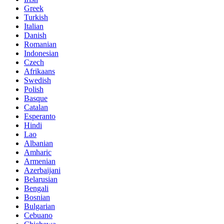
Greek
Turkish
Italian
Danish
Romanian
Indonesian
Czech
Afrikaans
Swedish
Polish
Basque
Catalan
Esperanto
Hindi
Lao
Albanian
Amharic
Armenian
Azerbaijani
Belarusian
Bengali
Bosnian
Bulgarian
Cebuano