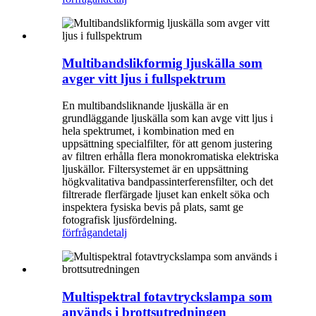
Multibandslikformig ljuskälla som
avger vitt ljus i fullspektrum
En multibandsliknande ljuskälla är en
grundläggande ljuskälla som kan avge vitt ljus i
hela spektrumet, i kombination med en
uppsättning specialfilter, för att genom justering
av filtren erhålla flera monokromatiska elektriska
ljuskällor. Filtersystemet är en uppsättning
högkvalitativa bandpassinterferensfilter, och det
filtrerade flerfärgade ljuset kan enkelt söka och
inspektera fysiska bevis på plats, samt ge
fotografisk ljusfördelning.
förfrågan
detalj
Multispektral fotavtryckslampa som
används i brottsutredningen