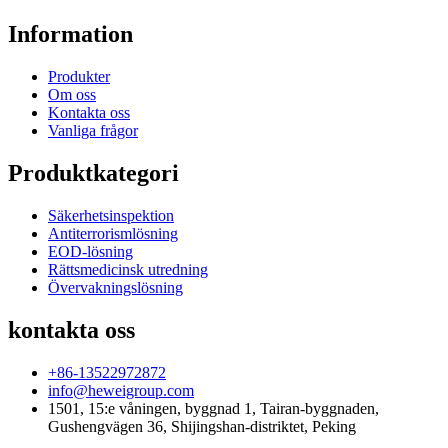
Information
Produkter
Om oss
Kontakta oss
Vanliga frågor
Produktkategori
Säkerhetsinspektion
Antiterrorismlösning
EOD-lösning
Rättsmedicinsk utredning
Övervakningslösning
kontakta oss
+86-13522972872
info@heweigroup.com
1501, 15:e våningen, byggnad 1, Tairan-byggnaden,
Gushengvägen 36, Shijingshan-distriktet, Peking