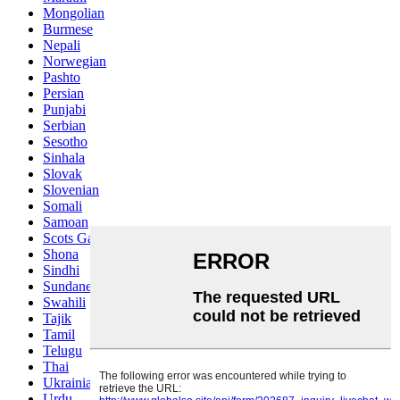
Mongolian
Burmese
Nepali
Norwegian
Pashto
Persian
Punjabi
Serbian
Sesotho
Sinhala
Slovak
Slovenian
Somali
Samoan
Scots Gaelic
Shona
Sindhi
Sundanese
Swahili
Tajik
Tamil
Telugu
Thai
Ukrainian
Urdu