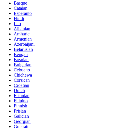
Basque
Catalan
Esperanto
Hindi
Lao
Albanian
Amharic
Armenian
Azerbaijani
Belarusian
Bengali
Bosnian
Bulgarian
Cebuano
Chichewa
Corsican
Croatian
Dutch
Estonian
Filipino
Finnish
Frisian
Galician
Georgian
Gujarati