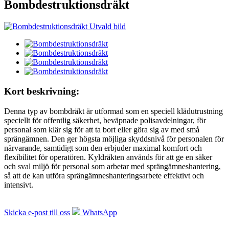
Bombdestruktionsdräkt
Kort beskrivning:
Denna typ av bombdräkt är utformad som en speciell klädutrustning
speciellt för offentlig säkerhet, beväpnade polisavdelningar, för
personal som klär sig för att ta bort eller göra sig av med små
sprängämnen. Den ger högsta möjliga skyddsnivå för personalen för
närvarande, samtidigt som den erbjuder maximal komfort och
flexibilitet för operatören. Kyldräkten används för att ge en säker
och sval miljö för personal som arbetar med sprängämneshantering,
så att de kan utföra sprängämneshanteringsarbete effektivt och
intensivt.
Skicka e-post till oss
WhatsApp