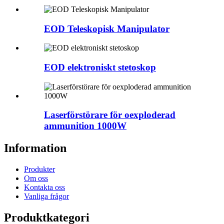
EOD Teleskopisk Manipulator
EOD elektroniskt stetoskop
Laserförstörare för oexploderad
ammunition 1000W
Information
Produkter
Om oss
Kontakta oss
Vanliga frågor
Produktkategori