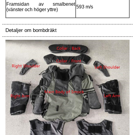
Framsidan av smalbenet
593 m/s
(vänster och höger yttre)
Detaljer om bombdräkt