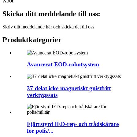
varor.
Skicka ditt meddelande till oss:
Skriv ditt meddelande här och skicka det till oss
Produktkategorier
Avancerat EOD-robotsystem
37-delat icke-magnetiskt gnistfritt
verktygssats
Fjärrstyrd IED-rep- och trådskärare
för polis/...