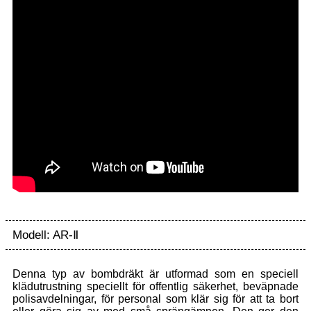
Modell: AR-Ⅱ
Denna typ av bombdräkt är utformad som en speciell
klädutrustning speciellt för offentlig säkerhet, beväpnade
polisavdelningar, för personal som klär sig för att ta bort