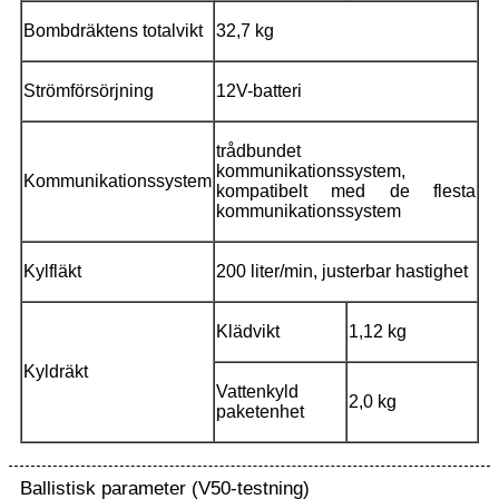
Bombdräktens totalvikt
32,7 kg
Strömförsörjning
12V-batteri
trådbundet
kommunikationssystem,
Kommunikationssystem
kompatibelt med de flesta
kommunikationssystem
Kylfläkt
200 liter/min, justerbar hastighet
Klädvikt
1,12 kg
Kyldräkt
Vattenkyld
2,0 kg
paketenhet
Ballistisk parameter (V50-testning)