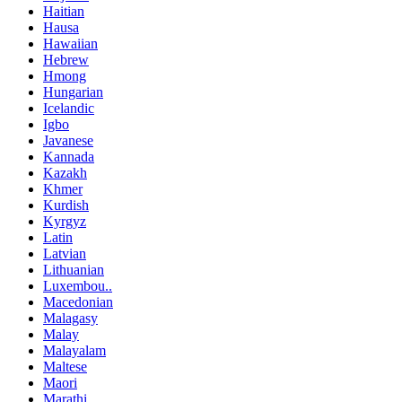
Haitian
Hausa
Hawaiian
Hebrew
Hmong
Hungarian
Icelandic
Igbo
Javanese
Kannada
Kazakh
Khmer
Kurdish
Kyrgyz
Latin
Latvian
Lithuanian
Luxembou..
Macedonian
Malagasy
Malay
Malayalam
Maltese
Maori
Marathi