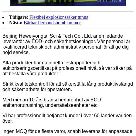
Tidigare:
Flexibel explosionssäker tunna
Nästa:
Bärbar flerbandsbombjammer
Beijing Heweiyongtai Sci & Tech Co., Ltd. är en ledande
leverantör av EOD- och säkerhetslösningar. Vår personal är
kvalificerad teknisk och administrativ personal för att ge dig
nöjd service.
Alla produkter har nationella testrapporter och
auktoriseringscertifikat på professionell nivå, så var säker på
att beställa våra produkter.
Strikt kvalitetskontroll för att säkerställa lång produktlivslängd
och säkert arbete för operatören.
Med mer än 10 års branscherfarenhet av EOD,
antiterrorutrustning, underrättelseenheter etc.
Vi har professionellt betjänat kunder i över 60 länder världen
över.
Ingen MOQ för de flesta varor, snabb leverans för anpassade