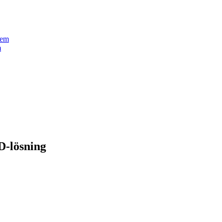
m
D-lösning