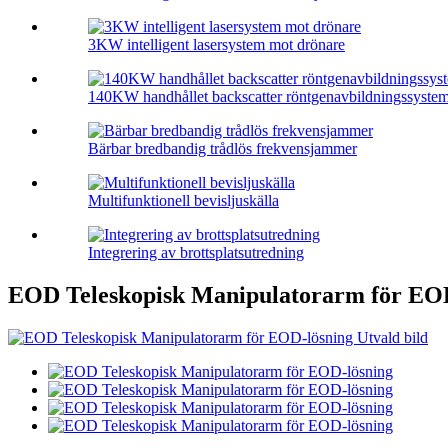
3KW intelligent lasersystem mot drönare
140KW handhållet backscatter röntgenavbildningssyste
Bärbar bredbandig trådlös frekvensjammer
Multifunktionell bevisljuskälla
Integrering av brottsplatsutredning
EOD Teleskopisk Manipulatorarm för EO