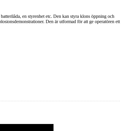
atterilåda, en styrenhet etc. Den kan styra klons öppning och
losionsdemonstrationer. Den är utformad för att ge operatören ett