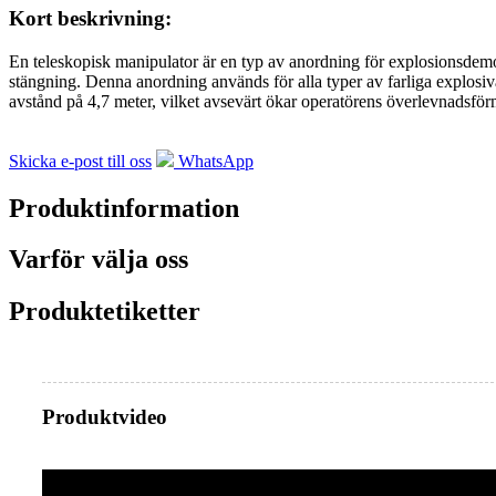
Kort beskrivning:
En teleskopisk manipulator är en typ av anordning för explosionsdemo
stängning. Denna anordning används för alla typer av farliga explosi
avstånd på 4,7 meter, vilket avsevärt ökar operatörens överlevnadsfö
Skicka e-post till oss
WhatsApp
Produktinformation
Varför välja oss
Produktetiketter
Produktvideo