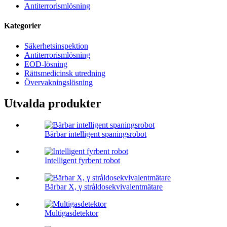
Antiterrorismlösning
Kategorier
Säkerhetsinspektion
Antiterrorismlösning
EOD-lösning
Rättsmedicinsk utredning
Övervakningslösning
Utvalda produkter
Bärbar intelligent spaningsrobot
Intelligent fyrbent robot
Bärbar X, γ stråldosekvivalentmätare
Multigasdetektor