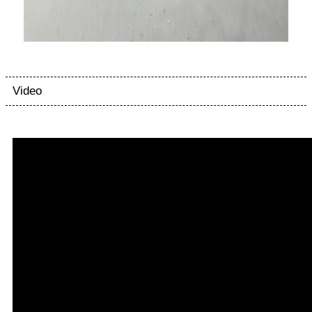
Video