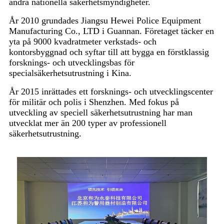
andra nationella säkerhetsmyndigheter.
År 2010 grundades Jiangsu Hewei Police Equipment
Manufacturing Co., LTD i Guannan. Företaget täcker en
yta på 9000 kvadratmeter verkstads- och
kontorsbyggnad och syftar till att bygga en förstklassig
forsknings- och utvecklingsbas för
specialsäkerhetsutrustning i Kina.
År 2015 inrättades ett forsknings- och utvecklingscenter
för militär och polis i Shenzhen. Med fokus på
utveckling av speciell säkerhetsutrustning har man
utvecklat mer än 200 typer av professionell
säkerhetsutrustning.