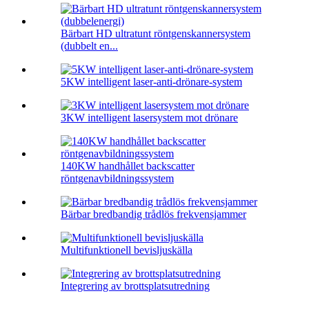
Bärbart HD ultratunt röntgenskannersystem
(dubbelt en...
5KW intelligent laser-anti-drönare-system
3KW intelligent lasersystem mot drönare
140KW handhållet backscatter
röntgenavbildningssystem
Bärbar bredbandig trådlös frekvensjammer
Multifunktionell bevisljuskälla
Integrering av brottsplatsutredning