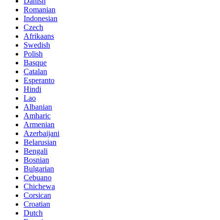
Danish
Romanian
Indonesian
Czech
Afrikaans
Swedish
Polish
Basque
Catalan
Esperanto
Hindi
Lao
Albanian
Amharic
Armenian
Azerbaijani
Belarusian
Bengali
Bosnian
Bulgarian
Cebuano
Chichewa
Corsican
Croatian
Dutch