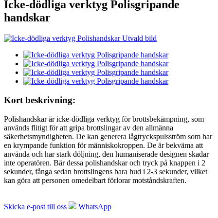
Icke-dödliga verktyg Polisgripande
handskar
Kort beskrivning:
Polishandskar är icke-dödliga verktyg för brottsbekämpning, som
används flitigt för att gripa brottslingar av den allmänna
säkerhetsmyndigheten. De kan generera lågtryckspulsström som har
en krympande funktion för människokroppen. De är bekväma att
använda och har stark döljning, den humaniserade designen skadar
inte operatören. Bär dessa polishandskar och tryck på knappen i 2
sekunder, fånga sedan brottslingens bara hud i 2-3 sekunder, vilket
kan göra att personen omedelbart förlorar motståndskraften.
Skicka e-post till oss
WhatsApp