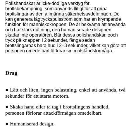
Polishandskar är icke-dödliga verktyg för
brottsbekämpning, som används flitigt för att gripa
brottslingar av den allmänna säkerhetsavdelningen. De
kan generera lågtryckspulsström som har en krympande
funktion för människokroppen. De är bekväma att använda
och har stark döljning, den humaniserade designen
skadar inte operatören. Bär dessa polishandskar.
lo
och
tryck på knappen i 2 sekunder, fånga sedan
brottslingarnas bara hud i 2–3 sekunder, vilket kan göra att
personen omedelbart förlorar sin motståndsförmåga.
Drag
● Lätt och liten, ingen belastning, enkel att använda, två
sekunder för att starta motorn.
● Skaka hand eller ta tag i brottslingens handled,
personen förlorar attackförmågan omedelbart.
● Humaniserad design.